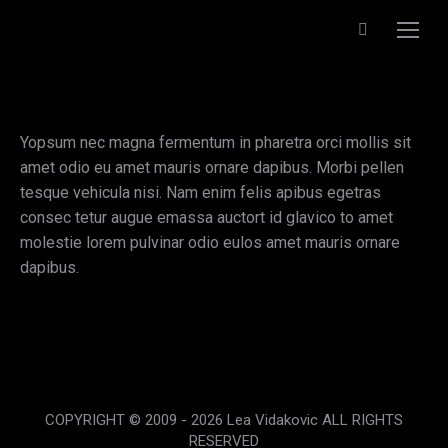
Search:
Yopsum nec magna fermentum in pharetra orci mollis sit
amet odio eu amet mauris ornare dapibus. Morbi pellen
tesque vehicula nisi. Nam enim felis apibus egetras
consec tetur augue emassa auctort id glavico to amet
molestie lorem pulvinar odio eulos amet mauris ornare
dapibus.
COPYRIGHT © 2009 - 2026 Lea Vidakovic ALL RIGHTS
RESERVED